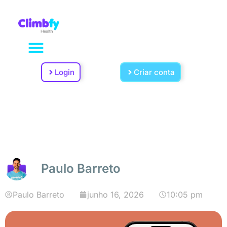
Login
Criar conta
Paulo Barreto
Paulo Barreto
junho 16, 2026
10:05 pm