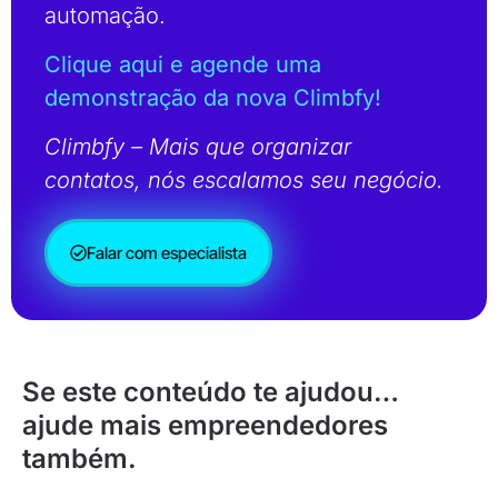
automação.
Clique aqui e agende uma
demonstração da nova Climbfy!
Climbfy – Mais que organizar
contatos, nós escalamos seu negócio.
Falar com especialista
Se este conteúdo te ajudou…
ajude mais empreendedores
também.